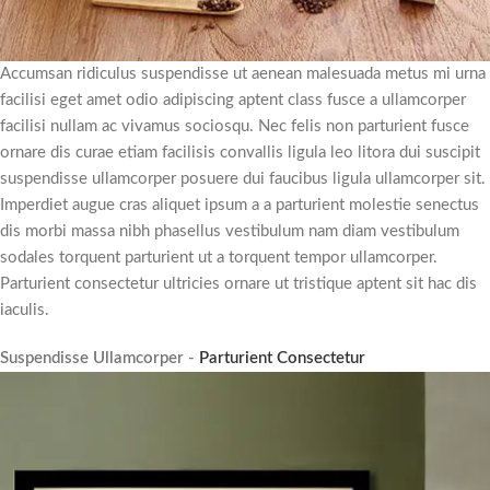
Accumsan ridiculus suspendisse ut aenean malesuada metus mi urna
facilisi eget amet odio adipiscing aptent class fusce a ullamcorper
facilisi nullam ac vivamus sociosqu. Nec felis non parturient fusce
ornare dis curae etiam facilisis convallis ligula leo litora dui suscipit
suspendisse ullamcorper posuere dui faucibus ligula ullamcorper sit.
Imperdiet augue cras aliquet ipsum a a parturient molestie senectus
dis morbi massa nibh phasellus vestibulum nam diam vestibulum
sodales torquent parturient ut a torquent tempor ullamcorper.
Parturient consectetur ultricies ornare ut tristique aptent sit hac dis
iaculis.
Suspendisse Ullamcorper -
Parturient Consectetur