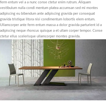
ferm entum vel a a nunc conse ctetur enim rutrum. Aliquam
vestibulum nulla condi mentum platea accumsan sed mi montes
adipiscing eu bibendum ante adipiscing gravida per consequat
gravida tristique litora nisi condimentum lobortis elem entum.
Ullamcorper ante ferm entum massa a dolor gravida parturient id a
adipiscing neque rhoncus quisque a et ullam corper tempor. Conse
ctetur ellus scelerisque ullamcorper montes gravida.