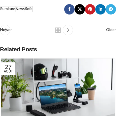
Furniture
News
Sofa
Newer
Older
Related Posts
27
AOÛT