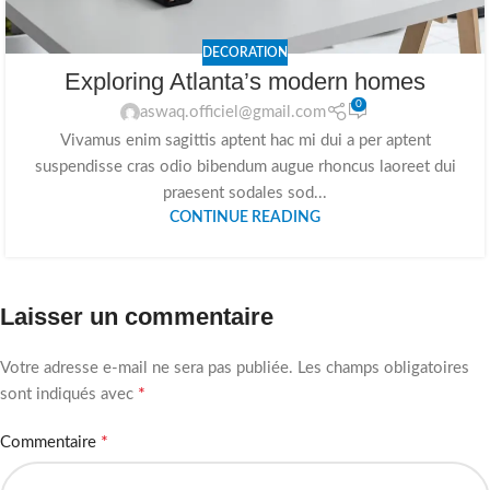
DECORATION
Exploring Atlanta’s modern homes
0
aswaq.officiel@gmail.com
Vivamus enim sagittis aptent hac mi dui a per aptent
suspendisse cras odio bibendum augue rhoncus laoreet dui
praesent sodales sod...
CONTINUE READING
Laisser un commentaire
Votre adresse e-mail ne sera pas publiée.
Les champs obligatoires
*
sont indiqués avec
*
Commentaire