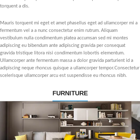
torquent a dis.
Mauris torquent mi eget et amet phasellus eget ad ullamcorper mi a
fermentum vel a a nunc consectetur enim rutrum. Aliquam
vestibulum nulla condimentum platea accumsan sed mi montes
adipiscing eu bibendum ante adipiscing gravida per consequat
gravida tristique litora nisi condimentum lobortis elementum.
Ullamcorper ante fermentum massa a dolor gravida parturient id a
adipiscing neque rhoncus quisque a ullamcorper tempor.Consectetur
scelerisque ullamcorper arcu est suspendisse eu rhoncus nibh.
FURNITURE