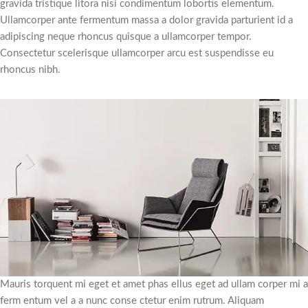
gravida tristique litora nisi condimentum lobortis elementum.
Ullamcorper ante fermentum massa a dolor gravida parturient id a
adipiscing neque rhoncus quisque a ullamcorper tempor.
Consectetur scelerisque ullamcorper arcu est suspendisse eu
rhoncus nibh.
Mauris torquent mi eget et amet phas ellus eget ad ullam corper mi a
ferm entum vel a a nunc conse ctetur enim rutrum. Aliquam