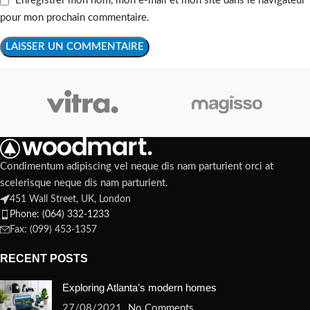
Enregistrer mon nom, mon e-mail et mon site dans le navigateur
pour mon prochain commentaire.
Condimentum adipiscing vel neque dis nam parturient orci at
scelerisque neque dis nam parturient.
451 Wall Street, UK, London
Phone: (064) 332-1233
Fax: (099) 453-1357
RECENT POSTS
Exploring Atlanta’s modern homes
27/08/2021
No Comments