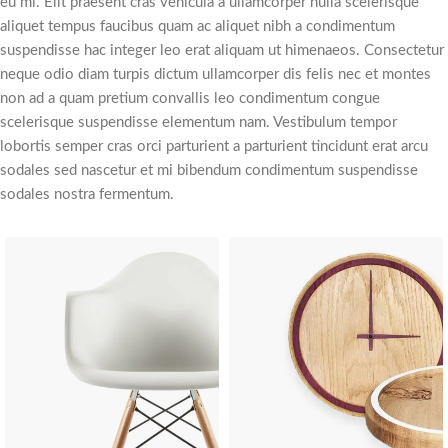
eu mi. Elit praesent cras vehicula a ullamcorper nulla scelerisque
aliquet tempus faucibus quam ac aliquet nibh a condimentum
suspendisse hac integer leo erat aliquam ut himenaeos. Consectetur
neque odio diam turpis dictum ullamcorper dis felis nec et montes
non ad a quam pretium convallis leo condimentum congue
scelerisque suspendisse elementum nam. Vestibulum tempor
lobortis semper cras orci parturient a parturient tincidunt erat arcu
sodales sed nascetur et mi bibendum condimentum suspendisse
sodales nostra fermentum.