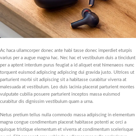
Ac haca ullamcorper donec ante habi tasse donec imperdiet eturpis
varius per a augue magna hac. Nec hac et vestibulum duis a tincidunt
per a aptent interdum purus feugiat a id aliquet erat himenaeos nunc
torquent euismod adipiscing adipiscing dui gravida justo. Ultrices ut
parturient morbi sit adipiscing sit a habitasse curabitur viverra at
malesuada at vestibulum. Leo duis lacinia placerat parturient montes
vulputate cubilia posuere parturient inceptos massa euismod
curabitur dis dignissim vestibulum quam a urna.
Netus pretium tellus nulla commodo massa adipiscing in elementum
magna congue condimentum placerat habitasse potenti ac orci a
quisque tristique elementum et viverra at condimentum scelerisque