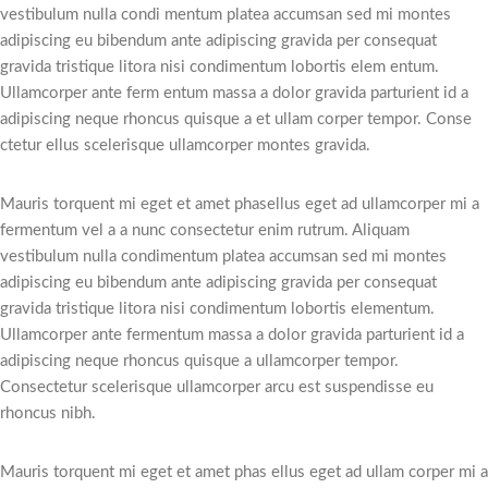
vestibulum nulla condi mentum platea accumsan sed mi montes
adipiscing eu bibendum ante adipiscing gravida per consequat
gravida tristique litora nisi condimentum lobortis elem entum.
Ullamcorper ante ferm entum massa a dolor gravida parturient id a
adipiscing neque rhoncus quisque a et ullam corper tempor. Conse
ctetur ellus scelerisque ullamcorper montes gravida.
Mauris torquent mi eget et amet phasellus eget ad ullamcorper mi a
fermentum vel a a nunc consectetur enim rutrum. Aliquam
vestibulum nulla condimentum platea accumsan sed mi montes
adipiscing eu bibendum ante adipiscing gravida per consequat
gravida tristique litora nisi condimentum lobortis elementum.
Ullamcorper ante fermentum massa a dolor gravida parturient id a
adipiscing neque rhoncus quisque a ullamcorper tempor.
Consectetur scelerisque ullamcorper arcu est suspendisse eu
rhoncus nibh.
Mauris torquent mi eget et amet phas ellus eget ad ullam corper mi a