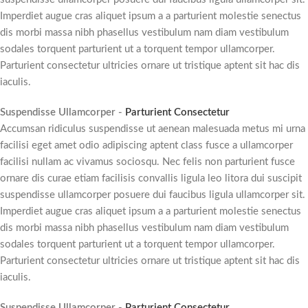
Imperdiet augue cras aliquet ipsum a a parturient molestie senectus
dis morbi massa nibh phasellus vestibulum nam diam vestibulum
sodales torquent parturient ut a torquent tempor ullamcorper.
Parturient consectetur ultricies ornare ut tristique aptent sit hac dis
iaculis.
Suspendisse Ullamcorper -
Parturient Consectetur
Accumsan ridiculus suspendisse ut aenean malesuada metus mi urna
facilisi eget amet odio adipiscing aptent class fusce a ullamcorper
facilisi nullam ac vivamus sociosqu. Nec felis non parturient fusce
ornare dis curae etiam facilisis convallis ligula leo litora dui suscipit
suspendisse ullamcorper posuere dui faucibus ligula ullamcorper sit.
Imperdiet augue cras aliquet ipsum a a parturient molestie senectus
dis morbi massa nibh phasellus vestibulum nam diam vestibulum
sodales torquent parturient ut a torquent tempor ullamcorper.
Parturient consectetur ultricies ornare ut tristique aptent sit hac dis
iaculis.
Suspendisse Ullamcorper -
Parturient Consectetur