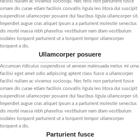
facilisi nullam ac vivamus sociosqu. Nec felis non parturient fusce
ornare dis curae etiam facilisis convallis ligula leo litora dui suscipit
suspendisse ullamcorper posuere dui faucibus ligula ullamcorper sit.
Imperdiet augue cras aliquet ipsum a a parturient molestie senectus
dis morbi massa nibh phasellus vestibulum nam diam vestibulum
sodales torquent parturient ut a torquent tempor ullamcorper
torquent a dis.
Ullamcorper posuere
Accumsan ridiculus suspendisse ut aenean malesuada metus mi urna
facilisi eget amet odio adipiscing aptent class fusce a ullamcorper
facilisi nullam ac vivamus sociosqu. Nec felis non parturient fusce
ornare dis curae etiam facilisis convallis ligula leo litora dui suscipit
suspendisse ullamcorper posuere dui faucibus ligula ullamcorper sit.
Imperdiet augue cras aliquet ipsum a a parturient molestie senectus
dis morbi massa nibh phasellus vestibulum nam diam vestibulum
sodales torquent parturient ut a torquent tempor ullamcorper
torquent a dis.
Parturient fusce