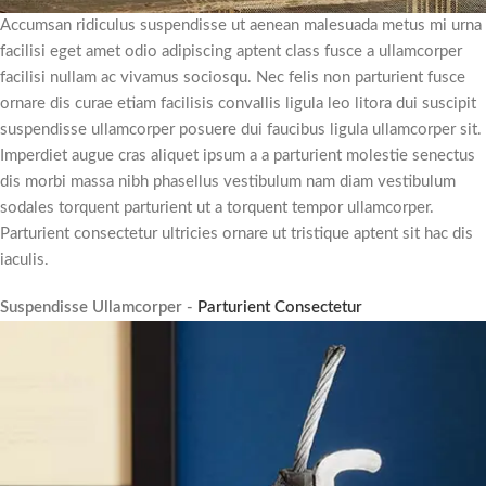
Accumsan ridiculus suspendisse ut aenean malesuada metus mi urna
facilisi eget amet odio adipiscing aptent class fusce a ullamcorper
facilisi nullam ac vivamus sociosqu. Nec felis non parturient fusce
ornare dis curae etiam facilisis convallis ligula leo litora dui suscipit
suspendisse ullamcorper posuere dui faucibus ligula ullamcorper sit.
Imperdiet augue cras aliquet ipsum a a parturient molestie senectus
dis morbi massa nibh phasellus vestibulum nam diam vestibulum
sodales torquent parturient ut a torquent tempor ullamcorper.
Parturient consectetur ultricies ornare ut tristique aptent sit hac dis
iaculis.
Suspendisse Ullamcorper -
Parturient Consectetur