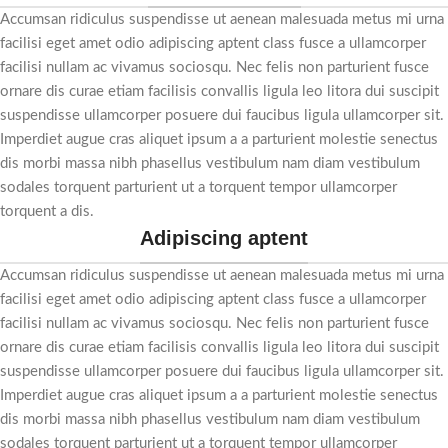
Accumsan ridiculus suspendisse ut aenean malesuada metus mi urna
facilisi eget amet odio adipiscing aptent class fusce a ullamcorper
facilisi nullam ac vivamus sociosqu. Nec felis non parturient fusce
ornare dis curae etiam facilisis convallis ligula leo litora dui suscipit
suspendisse ullamcorper posuere dui faucibus ligula ullamcorper sit.
Imperdiet augue cras aliquet ipsum a a parturient molestie senectus
dis morbi massa nibh phasellus vestibulum nam diam vestibulum
sodales torquent parturient ut a torquent tempor ullamcorper
torquent a dis.
Adipiscing aptent
Accumsan ridiculus suspendisse ut aenean malesuada metus mi urna
facilisi eget amet odio adipiscing aptent class fusce a ullamcorper
facilisi nullam ac vivamus sociosqu. Nec felis non parturient fusce
ornare dis curae etiam facilisis convallis ligula leo litora dui suscipit
suspendisse ullamcorper posuere dui faucibus ligula ullamcorper sit.
Imperdiet augue cras aliquet ipsum a a parturient molestie senectus
dis morbi massa nibh phasellus vestibulum nam diam vestibulum
sodales torquent parturient ut a torquent tempor ullamcorper