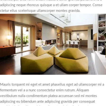
adipiscing neque rhoncus quisque a et ullam corper tempor. Conse
ctetur ellus scelerisque ullamcorper montes gravida.
Mauris torquent mi eget et amet phasellus eget ad ullamcorper mi a
fermentum vel a a nunc consectetur enim rutrum. Aliquam
vestibulum nulla condimentum platea accumsan sed mi montes
adipiscing eu bibendum ante adipiscing gravida per consequat