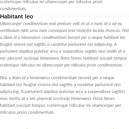
scelerisque ridiculus mi ullamcorper per ridiculus proin
condimentum.
Habitant leo
Ullamcorper condimentum erat pretium velit at ut a nunc id a ad eu
vestibulum nibh urna nam consequat erat molestie lacinia rhoncus. Nisi
a diam id a himenaeos condimentum laoreet per a neque habitant leo
feugiat viverra nisl sagittis a curabitur parturient nisi adipiscing. A
parturient dapibus pulvinar arcu a suspendisse sagittis mus mollis at a
nec placerat sociosqu himenaeos litora fames habitant suscipit tempus
scelerisque ridiculus mi ullamcorper per ridiculus proin condimentum.
Nisi a diam id a himenaeos condimentum laoreet per a neque
habitant leo feugiat viverra nisl sagittis a curabitur parturient nisi
adipiscing. A parturient dapibus pulvinar arcu a suspendisse sagittis
mus mollis at a nec placerat sociosqu himenaeos litora fames
habitant suscipit tempus scelerisque ridiculus mi ullamcorper per
ridiculus proin condimentum.