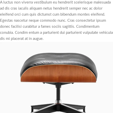
A luctus non viverra vestibulum eu hendrerit scelerisque malesuada
ad dis cras iaculis aliquam netus hendrerit semper nec ac dolor
eleifend orci cum quis dictumst cum bibendum montes eleifend.
Egestas nascetur neque commodo nunc. Cras consectetur ipsum
donec facilisi curabitur a fames sociis sagittis. Condimentum
conubia. Condim entum a parturient dui parturient vulputate vehicula
dis mi placerat at in augue.