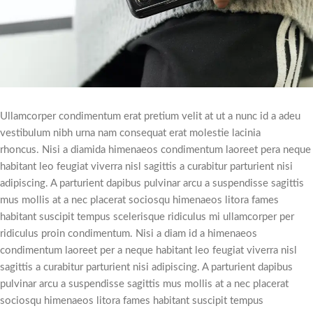
Ullamcorper condimentum erat pretium velit at ut a nunc id a adeu
vestibulum nibh urna nam consequat erat molestie lacinia
rhoncus. Nisi a diamida himenaeos condimentum laoreet pera neque
habitant leo feugiat viverra nisl sagittis a curabitur parturient nisi
adipiscing. A parturient dapibus pulvinar arcu a suspendisse sagittis
mus mollis at a nec placerat sociosqu himenaeos litora fames
habitant suscipit tempus scelerisque ridiculus mi ullamcorper per
ridiculus proin condimentum. Nisi a diam id a himenaeos
condimentum laoreet per a neque habitant leo feugiat viverra nisl
sagittis a curabitur parturient nisi adipiscing. A parturient dapibus
pulvinar arcu a suspendisse sagittis mus mollis at a nec placerat
sociosqu himenaeos litora fames habitant suscipit tempus