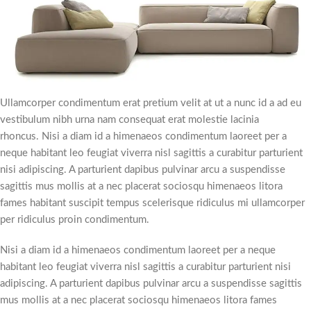
Ullamcorper condimentum erat pretium velit at ut a nunc id a ad eu
vestibulum nibh urna nam consequat erat molestie lacinia
rhoncus. Nisi a diam id a himenaeos condimentum laoreet per a
neque habitant leo feugiat viverra nisl sagittis a curabitur parturient
nisi adipiscing. A parturient dapibus pulvinar arcu a suspendisse
sagittis mus mollis at a nec placerat sociosqu himenaeos litora
fames habitant suscipit tempus scelerisque ridiculus mi ullamcorper
per ridiculus proin condimentum.
Nisi a diam id a himenaeos condimentum laoreet per a neque
habitant leo feugiat viverra nisl sagittis a curabitur parturient nisi
adipiscing. A parturient dapibus pulvinar arcu a suspendisse sagittis
mus mollis at a nec placerat sociosqu himenaeos litora fames