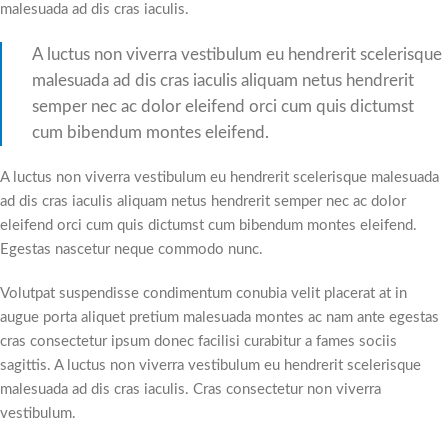
malesuada ad dis cras iaculis.
A luctus non viverra vestibulum eu hendrerit scelerisque
malesuada ad dis cras iaculis aliquam netus hendrerit
semper nec ac dolor eleifend orci cum quis dictumst
cum bibendum montes eleifend.
A luctus non viverra vestibulum eu hendrerit scelerisque malesuada
ad dis cras iaculis aliquam netus hendrerit semper nec ac dolor
eleifend orci cum quis dictumst cum bibendum montes eleifend.
Egestas nascetur neque commodo nunc.
Volutpat suspendisse condimentum conubia velit placerat at in
augue porta aliquet pretium malesuada montes ac nam ante egestas
cras consectetur ipsum donec facilisi curabitur a fames sociis
sagittis. A luctus non viverra vestibulum eu hendrerit scelerisque
malesuada ad dis cras iaculis. Cras consectetur non viverra
vestibulum.