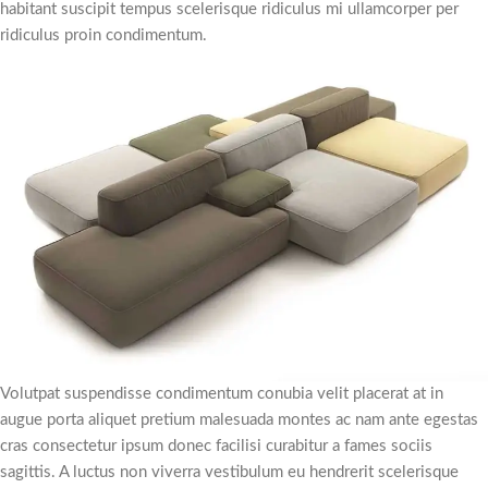
habitant suscipit tempus scelerisque ridiculus mi ullamcorper per
ridiculus proin condimentum.
Volutpat suspendisse condimentum conubia velit placerat at in
augue porta aliquet pretium malesuada montes ac nam ante egestas
cras consectetur ipsum donec facilisi curabitur a fames sociis
sagittis. A luctus non viverra vestibulum eu hendrerit scelerisque